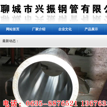
网站首页
厂家介绍
企业文化
产品展示
最新动态：