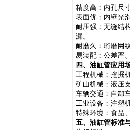
精度高：内孔尺
表面优：内壁光
耐压强：无缝结构 
漏。
耐磨久：珩磨网
易装配：公差严
四、油缸管应用
工程机械：挖掘
矿山机械：液压
车辆交通：自卸
工业设备：注塑
特殊环境：食品
五、
油缸管
标准