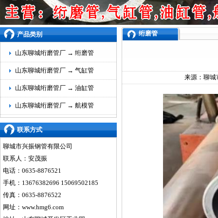
绗磨管
产品类别
山东聊城绗磨管厂 →
绗磨管
山东聊城绗磨管厂 →
气缸管
来源：
聊城
山东聊城绗磨管厂 →
油缸管
山东聊城绗磨管厂 →
航模管
联系方式
聊城市兴振钢管有限公司
联系人：安茂振
电话：0635-8876521
手机：13676382696 15069502185
传真：0635-8876522
网址：
www.hmg6.com