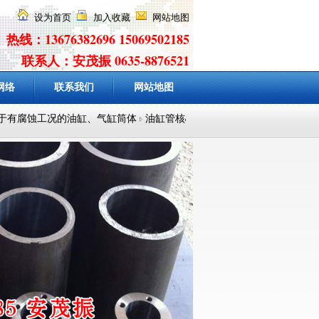
设为首页
加入收藏
网站地图
热线：13676382696 15069502185
联系人：安茂振 0635-8876521
网络
联系我们
网站地图
有腐蚀工况的油缸、气缸筒体
油缸管核心特点是内孔精、表面光、耐压