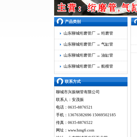
产品类别
山东聊城绗磨管厂 →
绗磨管
山东聊城绗磨管厂 →
气缸管
山东聊城绗磨管厂 →
油缸管
山东聊城绗磨管厂 →
航模管
联系方式
聊城市兴振钢管有限公司
联系人：安茂振
电话：0635-8876521
手机：13676382696 15069502185
传真：0635-8876522
网址：
www.hmg6.com