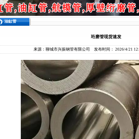
油缸管
珩磨管现货速发
来源：
聊城市兴振钢管有限公司
发布时间： 2026/4/21 12: