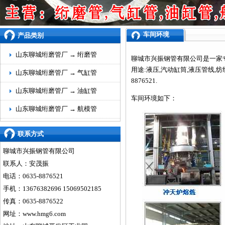
车间环境
产品类别
山东聊城绗磨管厂 →
绗磨管
聊城市兴振钢管有限公司是一家专
用途:液压,汽动缸筒,液压管线,
山东聊城绗磨管厂 →
气缸管
8876521.
山东聊城绗磨管厂 →
油缸管
车间环境如下：
山东聊城绗磨管厂 →
航模管
联系方式
聊城市兴振钢管有限公司
联系人：安茂振
电话：0635-8876521
手机：13676382696 15069502185
传真：0635-8876522
网址：
www.hmg6.com