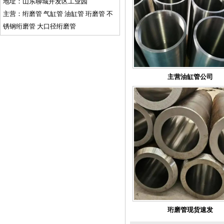
地址：山东聊城开发区工业园
主营：绗磨管 气缸管 油缸管 珩磨管 不
锈钢绗磨管 大口径绗磨管
主营油缸管公司
珩磨管现货速发