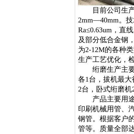
目前公司生产品种
2mm—40mm。
Ra≤0.63um，直
及部分低合金钢，标准
为2-12M的各
生产工艺优化，
绗磨生产主要设备
各1台，拔机最大
2台，卧式绗磨机
产品主要用途：
印刷机械用管、
钢管。根据客户
管等。质量全部