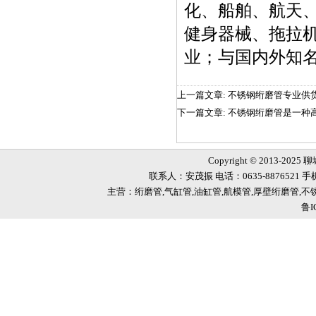
化、船舶、航天
健身器械、拖拉
业；与国内外知
上一篇文章:
不锈钢绗磨管专业供
下一篇文章:
不锈钢绗磨管是一种
Copyright © 2013-2025
联系人：安茂振 电话：0635-8876521 手机
主营：绗磨管,气缸管,油缸管,航模管,厚壁绗磨管,
鲁I