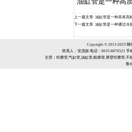
油缸管
是一种高
上一篇文章:
油缸管是一种具有高
下一篇文章:
油缸管是一种通过冷
Copyright © 2013-2025
联系人：安茂振 电话：0635-8876521 手机
主营：绗磨管,气缸管,油缸管,航模管,厚壁绗磨管,
鲁I