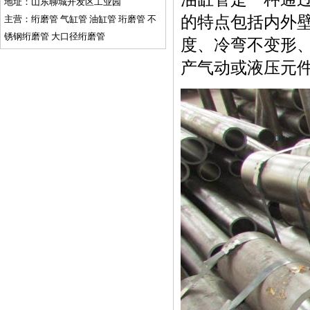
地址：山东聊城开发区工业园
的特点包括内外
主营：绗磨管 气缸管 油缸管 珩磨管 不
锈钢绗磨管 大口径绗磨管
度、冷弯不变形
产气动或液压元