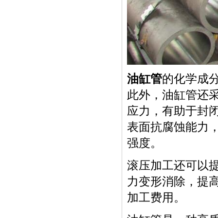
油缸管
的化学成分
此外，油缸管还
应力，有助于封
表面抗腐蚀能力
强度。
滚压加工还可以
力变形消除，提
加工费用。