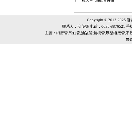
Copyright © 2013-2025
联系人：安茂振 电话：0635-8876521 手机
主营：绗磨管,气缸管,油缸管,航模管,厚壁绗磨管,
鲁I