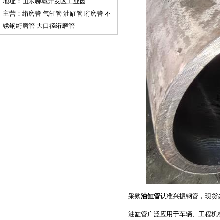
地址：山东聊城开发区工业园
主营：绗磨管 气缸管 油缸管 珩磨管 不
锈钢绗磨管 大口径绗磨管
采购
油缸管
认准兴振钢管，现货
油缸管广泛应用于车辆、工程机